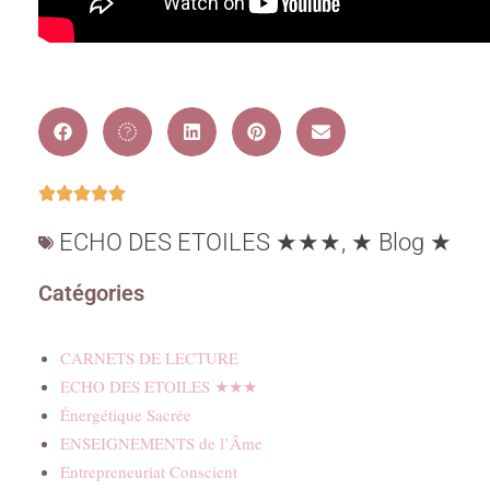
ECHO DES ETOILES ★★★
,
★ Blog ★
Catégories
CARNETS DE LECTURE
ECHO DES ETOILES ★★★
Énergétique Sacrée
ENSEIGNEMENTS de l’Âme
Entrepreneuriat Conscient