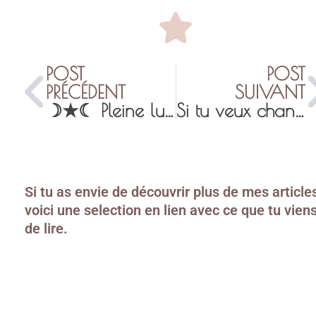
POST
POST
PRÉCÉDENT
SUIVANT
☽★☾ Pleine lune de miel du 28 juin 2018 : plonger pour renaître
Si tu veux changer le monde…. aime une femme.
Si tu as envie de découvrir plus de mes article
voici une selection en lien avec ce que tu vien
de lire.