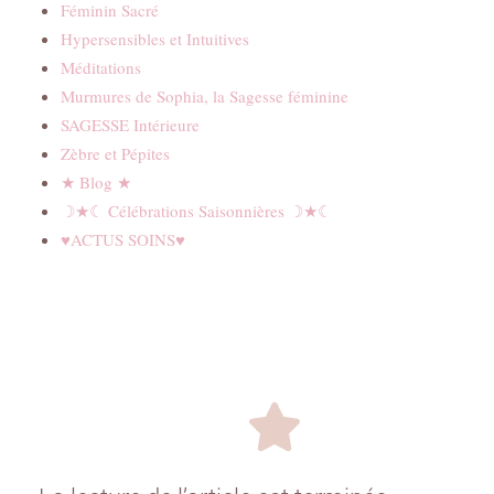
Féminin Sacré
Hypersensibles et Intuitives
Méditations
Murmures de Sophia, la Sagesse féminine
SAGESSE Intérieure
Zèbre et Pépites
★ Blog ★
☽★☾ Célébrations Saisonnières ☽★☾
♥ACTUS SOINS♥