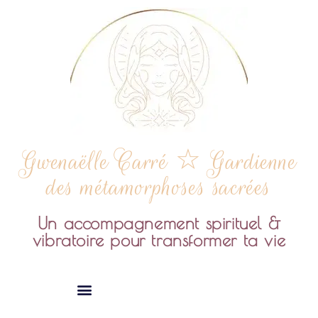
Gwenaëlle Carré ☆ Gardienne
des métamorphoses sacrées
Un accompagnement spirituel &
vibratoire pour transformer ta vie