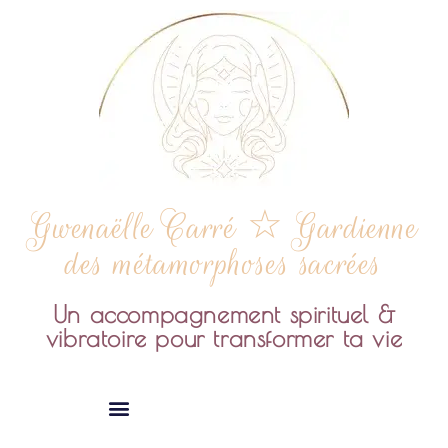
Gwenaëlle Carré ☆ Gardienne
des métamorphoses sacrées
Un accompagnement spirituel &
vibratoire pour transformer ta vie