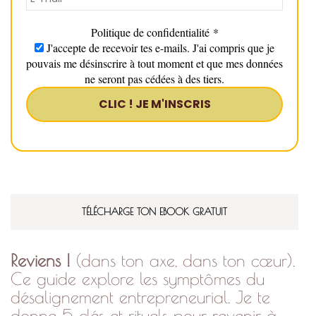
Politique de confidentialité
*
J'accepte de recevoir tes e-mails. J'ai compris que je
pouvais me désinscrire à tout moment et que mes données
ne seront pas cédées à des tiers.
TÉLÉCHARGE TON EBOOK GRATUIT
Reviens !
(dans ton axe, dans ton cœur).
Ce guide explore les symptômes du
désalignement entrepreneurial. Je te
donne 5 clés et rituels pour revenir à