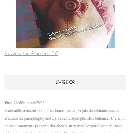
En vente sur Amazon : 11€
LIVRE D’OR
Flo
/
26 décembre 2025
Gwenaëlle avec beaucoup de douceur, m'a permis de relâcher mes
craintes, de me redéployer vers l'avenir avec plus de confiance. C'était
un beau moment, j'ai senti des choses au niveau corporel pendant le