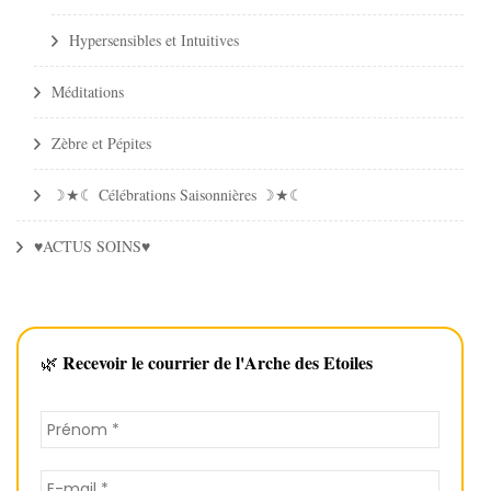
Hypersensibles et Intuitives
Méditations
Zèbre et Pépites
☽★☾ Célébrations Saisonnières ☽★☾
♥ACTUS SOINS♥
Recevoir le courrier de l'Arche des Etoiles
🌿