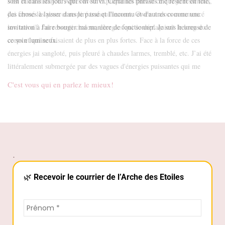
soin et dans les jours qui ont suivi. Certaines phrases me restent en tête,
des choses à laisser dans le passé et l'inconnu et d'autres comme une
invitation à faire bouger ma manière de fonctionner. Je suis heureuse de
ce soin lumineux.
C'est vous qui en parlez le mieux!
.
🌿
Recevoir le courrier de l’Arche des Etoiles