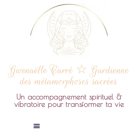
Gwenaëlle Carré ☆ Gardienne
des métamorphoses sacrées
Un accompagnement spirituel &
vibratoire pour transformer ta vie