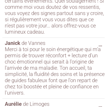
certains événements. Quel soulagement ! Si
comme moi vous doutez de vos ressentis,
vous voyez des signes partout sans y croire,
si régulièrement vous vous dites que ce
n'est pas votre jour… alors offrez-vous ce
lumineux cadeau.
Janick
de
Vannes
…
Merci à toi pour le soin énergétique qui m'a
permis de trouver réconfort + lecture d'un
choc émotionnel qui serait à l'origine de
l'arrivée de ma maladie. Ton accueil, ta
simplicité, la fluidité des soins et la présence
de guides fabuleux font que l'on repart de
chez toi boostée et pleine de confiance en
l'univers.
Aurélie
de
Limoges
…