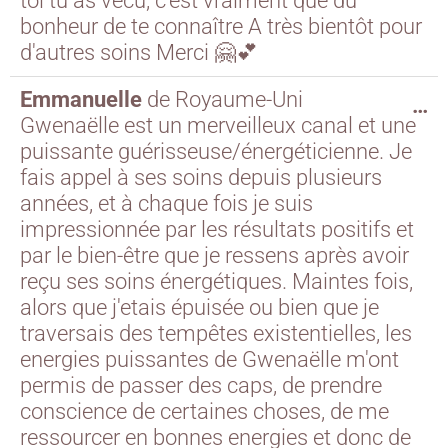
toi tu as vécu, c'est vraiment que du
bonheur de te connaître A très bientôt pour
d'autres soins Merci 🤗💕
Emmanuelle
de
Royaume-Uni
…
Gwenaëlle est un merveilleux canal et une
puissante guérisseuse/énergéticienne. Je
fais appel à ses soins depuis plusieurs
années, et à chaque fois je suis
impressionnée par les résultats positifs et
par le bien-être que je ressens après avoir
reçu ses soins énergétiques. Maintes fois,
alors que j'etais épuisée ou bien que je
traversais des tempêtes existentielles, les
energies puissantes de Gwenaëlle m'ont
permis de passer des caps, de prendre
conscience de certaines choses, de me
ressourcer en bonnes energies et donc de