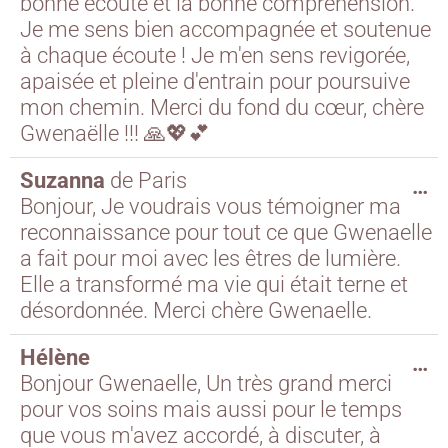
bonne écoute et la bonne compréhension.
Je me sens bien accompagnée et soutenue
à chaque écoute ! Je m'en sens revigorée,
apaisée et pleine d'entrain pour poursuive
mon chemin. Merci du fond du cœur, chère
Gwenaëlle !!! 🙏💖💕
Suzanna
de
Paris
…
Bonjour, Je voudrais vous témoigner ma
reconnaissance pour tout ce que Gwenaelle
a fait pour moi avec les êtres de lumière.
Elle a transformé ma vie qui était terne et
désordonnée. Merci chère Gwenaelle.
Hélène
…
Bonjour Gwenaelle, Un très grand merci
pour vos soins mais aussi pour le temps
que vous m'avez accordé, à discuter, à