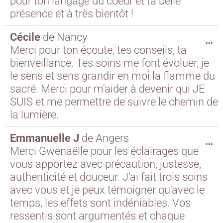
pour ton langage du coeur et ta belle
présence et à très bientôt !
Cécile
de
Nancy
…
Merci pour ton écoute, tes conseils, ta
bienveillance. Tes soins me font évoluer, je
le sens et sens grandir en moi la flamme du
sacré. Merci pour m'aider à devenir qui JE
SUIS et me permettre de suivre le chemin de
la lumière.
Emmanuelle J
de
Angers
…
Merci Gwenaëlle pour les éclairages que
vous apportez avec précaution, justesse,
authenticité et douceur. J'ai fait trois soins
avec vous et je peux témoigner qu'avec le
temps, les effets sont indéniables. Vos
ressentis sont argumentés et chaque