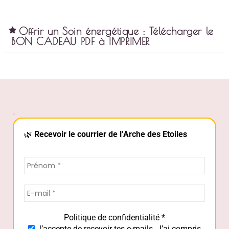
Offrir un Soin énergétique : Télécharger le
BON CADEAU PDF à IMPRIMER
.
🌿
Recevoir le courrier de l’Arche des Etoiles
Politique de confidentialité
*
J’accepte de recevoir tes e-mails. J’ai compris