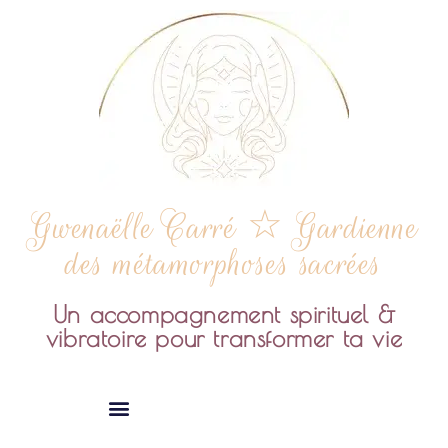
Gwenaëlle Carré ☆ Gardienne
des métamorphoses sacrées
Un accompagnement spirituel &
vibratoire pour transformer ta vie