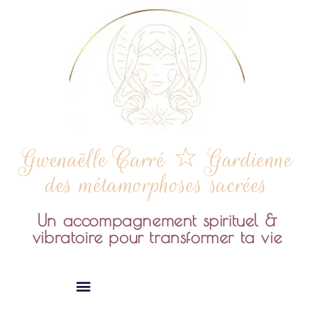
Gwenaëlle Carré ☆ Gardienne
des métamorphoses sacrées
Un accompagnement spirituel &
vibratoire pour transformer ta vie