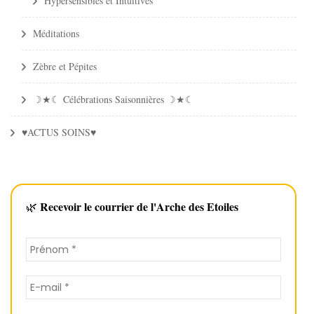
Hypersensibles et Intuitives
Méditations
Zèbre et Pépites
☽★☾ Célébrations Saisonnières ☽★☾
♥ACTUS SOINS♥
Recevoir le courrier de l'Arche des Etoiles
🌿