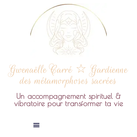
Gwenaëlle Carré ☆ Gardienne
des métamorphoses sacrées
Un accompagnement spirituel &
vibratoire pour transformer ta vie