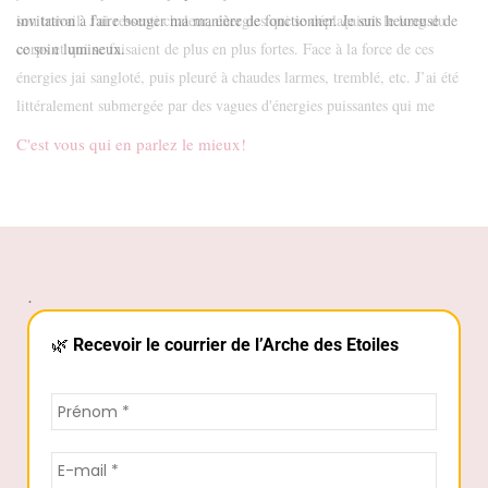
invitation à faire bouger ma manière de fonctionner. Je suis heureuse de
ce soin lumineux.
C'est vous qui en parlez le mieux!
.
🌿
Recevoir le courrier de l’Arche des Etoiles
Politique de confidentialité
*
J’accepte de recevoir tes e-mails. J’ai compris