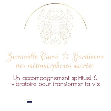
Gwenaëlle Carré ☆ Gardienne
des métamorphoses sacrées
Un accompagnement spirituel &
vibratoire pour transformer ta vie