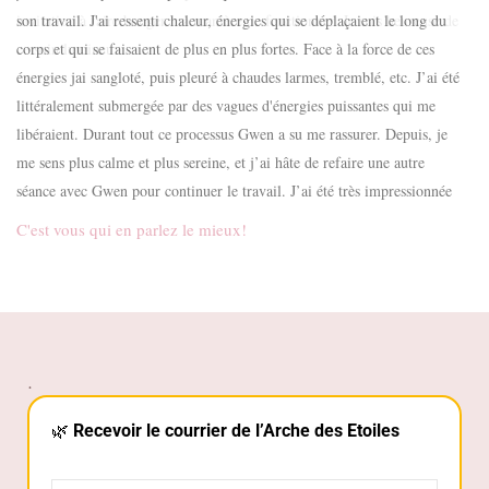
invitation à faire bouger ma manière de fonctionner. Je suis heureuse de
ce soin lumineux.
C'est vous qui en parlez le mieux!
.
🌿
Recevoir le courrier de l’Arche des Etoiles
Politique de confidentialité
*
J’accepte de recevoir tes e-mails. J’ai compris