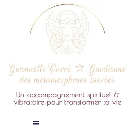
Gwenaëlle Carré ☆ Gardienne
des métamorphoses sacrées
Un accompagnement spirituel &
vibratoire pour transformer ta vie