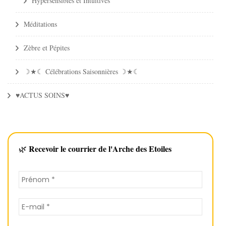
Hypersensibles et Intuitives
Méditations
Zèbre et Pépites
☽★☾ Célébrations Saisonnières ☽★☾
♥ACTUS SOINS♥
Recevoir le courrier de l'Arche des Etoiles
🌿