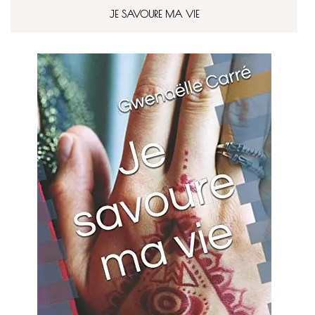
JE SAVOURE MA VIE