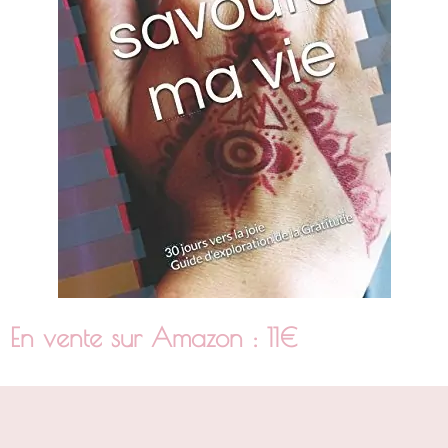
En vente sur Amazon : 11€