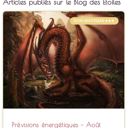
Articles publiés sur le Blog des Etoiles
ECHO DES ETOILES ★★★
Prévisions énergétiques – Août