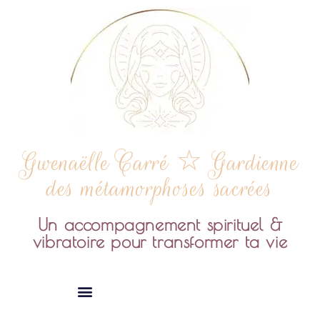
Gwenaëlle Carré ☆ Gardienne
des métamorphoses sacrées
Un accompagnement spirituel &
vibratoire pour transformer ta vie