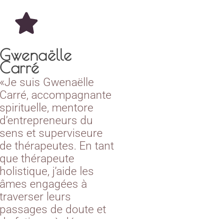
Gwenaëlle
Carré
«Je suis Gwenaëlle
Carré, accompagnante
spirituelle, mentore
d’entrepreneurs du
sens et superviseure
de thérapeutes. En tant
que thérapeute
holistique, j’aide les
âmes engagées à
traverser leurs
passages de doute et