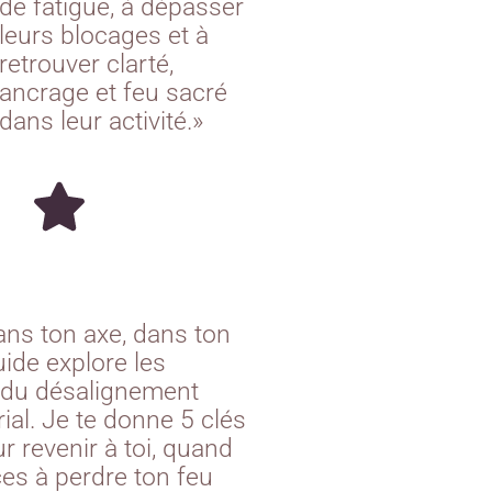
de fatigue, à dépasser
leurs blocages et à
retrouver clarté,
ancrage et feu sacré
dans leur activité.»
ns ton axe, dans ton
ide explore les
du désalignement
ial. Je te donne 5 clés
ur revenir à toi, quand
s à perdre ton feu