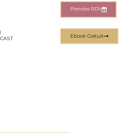
Prendre RDV
N
Ebook Gratuit
CAST