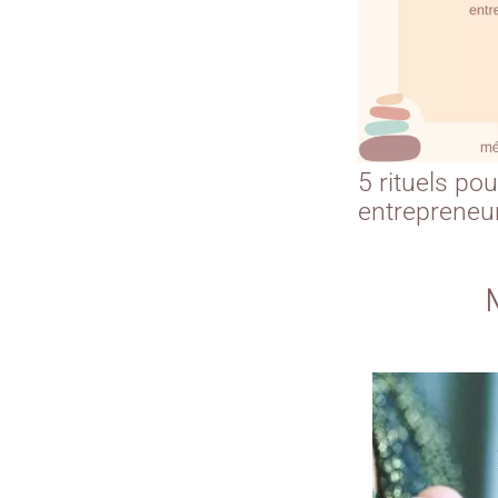
5 rituels pou
entrepreneu