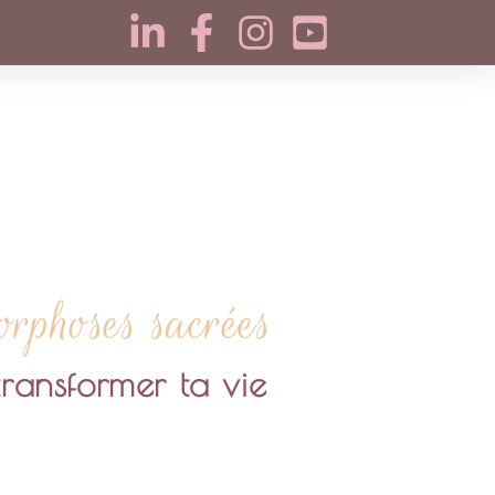
phoses sacrées
ransformer ta vie