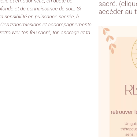
uelle et émotionnelle, en quête de
sacré. (cliq
rofonde et de connaissance de soi… Si
accéder au 
 ta sensibilité en puissance sacrée, à
re… Ces transmissions et accompagnements
etrouver ton feu sacré, ton ancrage et ta