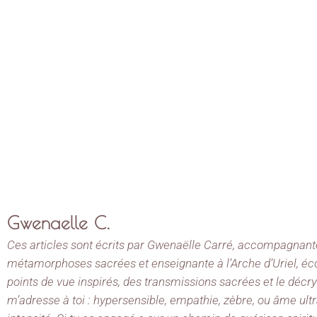
Gwenaelle C.
Ces articles sont écrits par Gwenaëlle Carré, accompagnante
métamorphoses sacrées et enseignante à l’Arche d’Uriel, écol
points de vue inspirés, des transmissions sacrées et le dé
m’adresse à toi : hypersensible, empathie, zèbre, ou âme ult