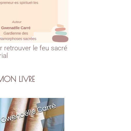
r retrouver le feu sacré
rial
MON LIVRE