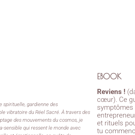
EBOOK
Reviens !
(da
cœur). Ce gu
 spirituelle, gardienne des
symptômes 
e vibratoire du Réel Sacré. À travers des
entrepreneur
cryptage des mouvements du cosmos, je
et rituels po
ra-sensible qui ressent le monde avec
tu commence