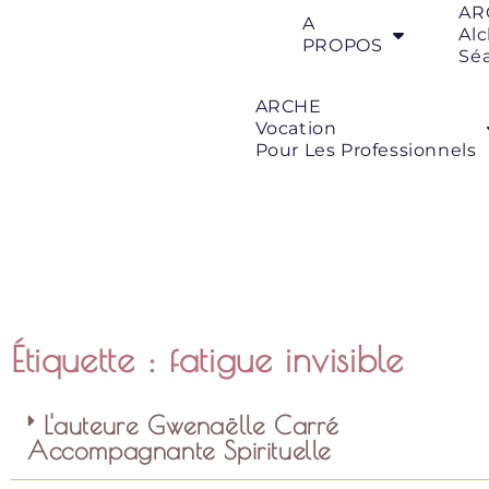
AR
A
Al
PROPOS
Sé
ARCHE
Vocation
Pour Les Professionnels
Étiquette : fatigue invisible
L'auteure Gwenaëlle Carré
Accompagnante Spirituelle