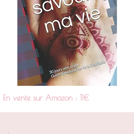
En vente sur Amazon : 11€
.