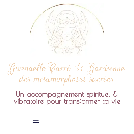
Gwenaëlle Carré ☆ Gardienne
des métamorphoses sacrées
Un accompagnement spirituel &
vibratoire pour transformer ta vie