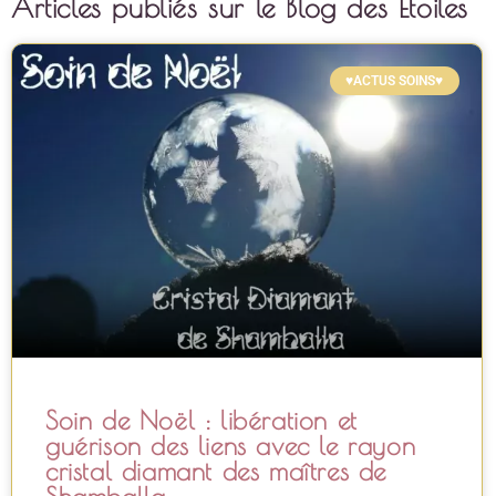
Articles publiés sur le Blog des Etoiles
♥ACTUS SOINS♥
Soin de Noël : libération et
guérison des liens avec le rayon
cristal diamant des maîtres de