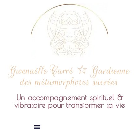
Gwenaëlle Carré ☆ Gardienne
des métamorphoses sacrées
Un accompagnement spirituel &
vibratoire pour transformer ta vie