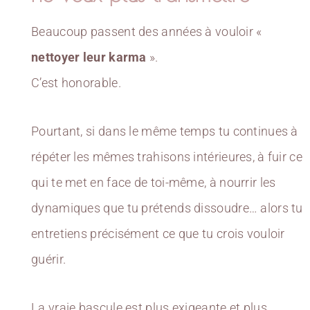
Beaucoup passent des années à vouloir «
nettoyer leur karma
».
C’est honorable.
Pourtant, si dans le même temps tu continues à
répéter les mêmes trahisons intérieures, à fuir ce
qui te met en face de toi-même, à nourrir les
dynamiques que tu prétends dissoudre… alors tu
entretiens précisément ce que tu crois vouloir
guérir.
La vraie bascule est plus exigeante et plus