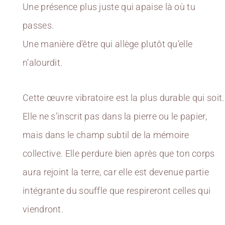
Une présence plus juste qui apaise là où tu
passes.
Une manière d’être qui allège plutôt qu’elle
n’alourdit.
Cette œuvre vibratoire est la plus durable qui soit.
Elle ne s’inscrit pas dans la pierre ou le papier,
mais dans le champ subtil de la mémoire
collective. Elle perdure bien après que ton corps
aura rejoint la terre, car elle est devenue partie
intégrante du souffle que respireront celles qui
viendront.