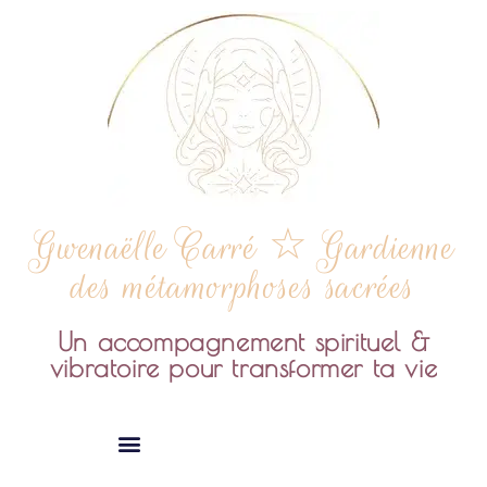
Gwenaëlle Carré ☆ Gardienne
des métamorphoses sacrées
Un accompagnement spirituel &
vibratoire pour transformer ta vie