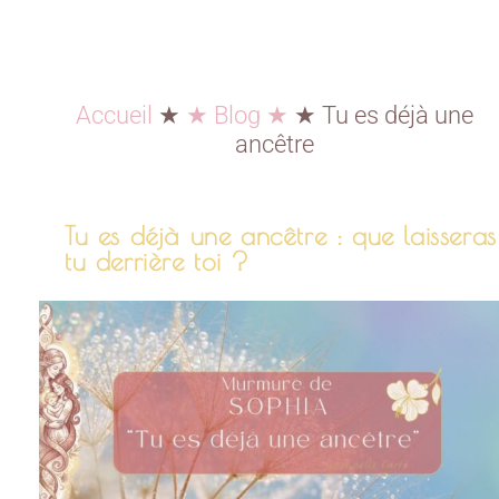
Accueil
★
★ Blog ★
★
Tu es déjà une
ancêtre
Tu es déjà une ancêtre : que laisseras
tu derrière toi ?