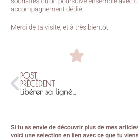
souhaites qu’on poursuive ensemble avec 
accompagnement dédié.
Merci de ta visite, et à très bientôt.
POST
PRÉCÉDENT
Libérer sa lignée afin de choisir que transmettre
Si tu as envie de découvrir plus de mes article
voici une selection en lien avec ce que tu vien