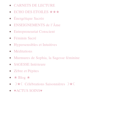
CARNETS DE LECTURE
ECHO DES ETOILES ★★★
Énergétique Sacrée
ENSEIGNEMENTS de l’Âme
Entrepreneuriat Conscient
Féminin Sacré
Hypersensibles et Intuitives
Méditations
Murmures de Sophia, la Sagesse féminine
SAGESSE Intérieure
Zèbre et Pépites
★ Blog ★
☽★☾ Célébrations Saisonnières ☽★☾
♥ACTUS SOINS♥