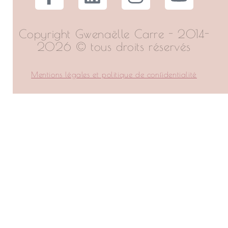
Copyright Gwenaëlle Carre - 2014-
2026 © tous droits réservés
Mentions légales et politique de confidentialité