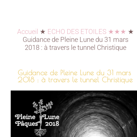
Accueil
★
ECHO DES ETOILES ★★★
★
Guidance de Pleine Lune du 31 mars
2018 : à travers le tunnel Christique
Guidance de Pleine Lune du 31 mars
2018 : à travers le tunnel Christique