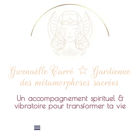
Gwenaëlle Carré ☆ Gardienne
des métamorphoses sacrées
Un accompagnement spirituel &
vibratoire pour transformer ta vie