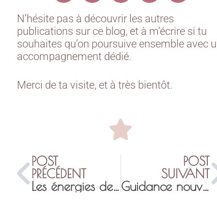
N’hésite pas à découvrir les autres
publications sur ce blog, et à m’écrire si tu
souhaites qu’on poursuive ensemble avec 
accompagnement dédié.
Merci de ta visite, et à très bientôt.
POST
POST
PRÉCÉDENT
SUIVANT
Les énergies de 2018 – Osez le changement
Guidance nouvelle lune du 17 mars au 15 avril 2018 : se reconnaître