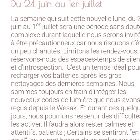
Du 24 juin au 1er juillet
La semaine qui suit cette nouvelle lune, du 
er
juin au 1
juillet sera une période sans dout
complexe durant laquelle nous serons invit
à être précautionneux car nous risquons d’ê
un peu chahutés. Limitons les rendez-vous, 
réservons-nous des espaces-temps de sile
et d’introspection. C’est un temps idéal pou
recharger vos batteries après les gros
nettoyages des dernières semaines. Nous
sommes toujours en train d’intégrer les
nouveaux codes de lumière que nous avon
reçus depuis le Wesak. Et durant ces quelq
jours, nous pourrions ressentir des difficulté
les activer. Il faudra alors rester calmes et
attentifs, patients ; Certains se sentiront “en