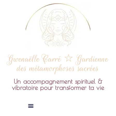
Gwenaëlle Carré ☆ Gardienne
des métamorphoses sacrées
Un accompagnement spirituel &
vibratoire pour transformer ta vie