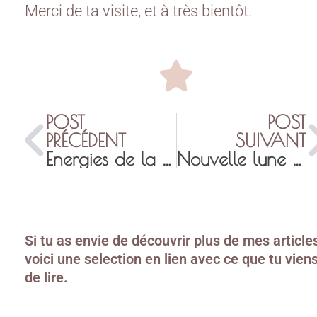
Merci de ta visite, et à très bientôt.
POST
POST
PRÉCÉDENT
SUIVANT
Energies de la Pleine Lune du 9 Juin 2017 * Régénération pour marcher sur une nouvelle terre
Nouvelle lune du 23 juillet 2017 : très fortes énergies en action pour l’ouverture des coeurs ♥
Si tu as envie de découvrir plus de mes article
voici une selection en lien avec ce que tu vien
de lire.