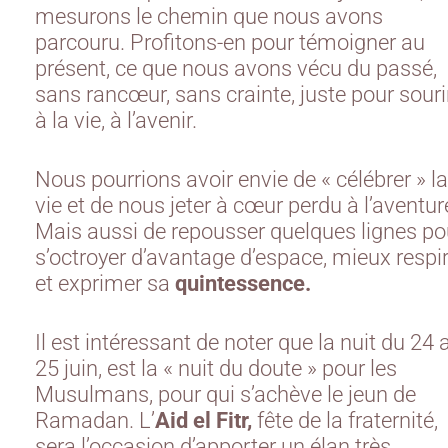
mesurons le chemin que nous avons
parcouru. Profitons-en pour témoigner au
présent, ce que nous avons vécu du passé,
sans rancœur, sans crainte, juste pour souri
à la vie, à l’avenir.
Nous pourrions avoir envie de « célébrer » la
vie et de nous jeter à cœur perdu à l’aventur
Mais aussi de repousser quelques lignes po
s’octroyer d’avantage d’espace, mieux respi
et exprimer sa
quintessence.
Il est intéressant de noter que la nuit du 24 
25 juin, est la « nuit du doute » pour les
Musulmans, pour qui s’achève le jeun de
Ramadan. L’
Aid el Fitr,
fête de la fraternité,
sera l’occasion d’apporter un élan très