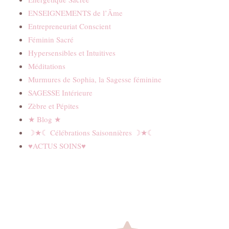
ENSEIGNEMENTS de l’Âme
Entrepreneuriat Conscient
Féminin Sacré
Hypersensibles et Intuitives
Méditations
Murmures de Sophia, la Sagesse féminine
SAGESSE Intérieure
Zèbre et Pépites
★ Blog ★
☽★☾ Célébrations Saisonnières ☽★☾
♥ACTUS SOINS♥