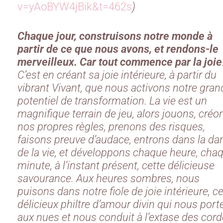
v=yAoBYW4jBik&t=462s
)
Chaque jour, construisons notre monde à
partir de ce que nous avons, et rendons-le
merveilleux. Car tout commence par la joie
C’est en créant sa joie intérieure, à partir du
vibrant Vivant, que nous activons notre gran
potentiel de transformation. La vie est un
magnifique terrain de jeu, alors jouons, créo
nos propres règles, prenons des risques,
faisons preuve d’audace, entrons dans la da
de la vie, et développons chaque heure, cha
minute, à l’instant présent, cette délicieuse
savourance. Aux heures sombres, nous
puisons dans notre fiole de joie intérieure, c
délicieux philtre d’amour divin qui nous port
aux nues et nous conduit à l’extase des cord