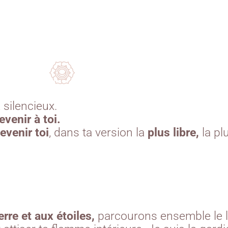
, silencieux.
evenir à toi.
evenir toi
, dans ta version la
plus libre,
la pl
erre et aux étoiles,
parcourons ensemble le liv