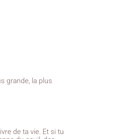
us grande, la plus
re de ta vie. Et si tu