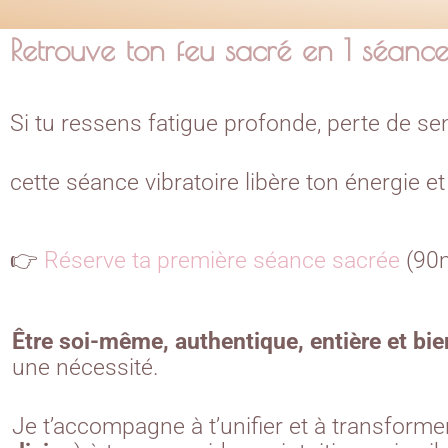
Retrouve ton feu sacré en 1 séanc
Si tu ressens fatigue profonde, perte de s
cette séance vibratoire libère ton énergie e
👉
Réserve ta première séance sacrée
(90m
Être soi-même, authentique, entière et bie
une nécessité.
Je t’accompagne à t’unifier et à transformer