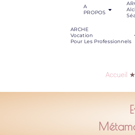
AR
A
Al
PROPOS
Sé
ARCHE
Vocation
Pour Les Professionnels
Accueil
E
Métamor