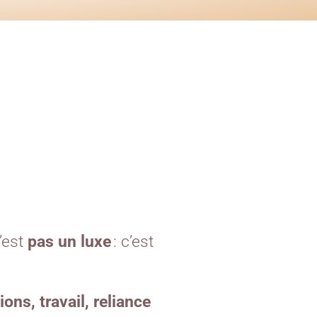
’est
pas un luxe
: c’est
ions, travail, reliance