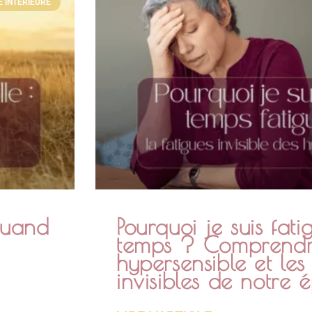
 INTÉRIEURE
quand
Pourquoi je suis fati
temps ? Comprendre
hypersensible et les
invisibles de notre