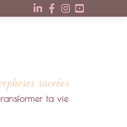
phoses sacrées
ransformer ta vie