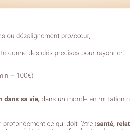
e
ens ou désalignement pro/cœur,
t te donne des clés précises pour rayonner.
in – 100€)
n dans sa vie,
dans un monde en mutation n
 profondément ce qui doit l’être (
santé, relat