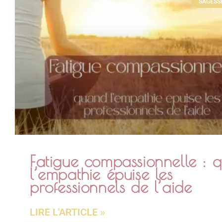
SAGESSE
Fatigue compassionnelle : 
l’empathie épuise les
professionnels de l’aide
LIRE L'ARTICLE »