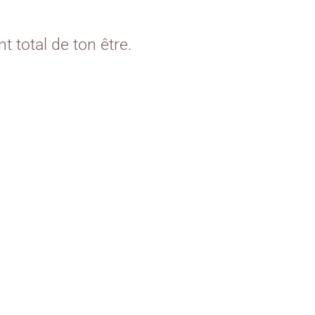
t total de ton être.