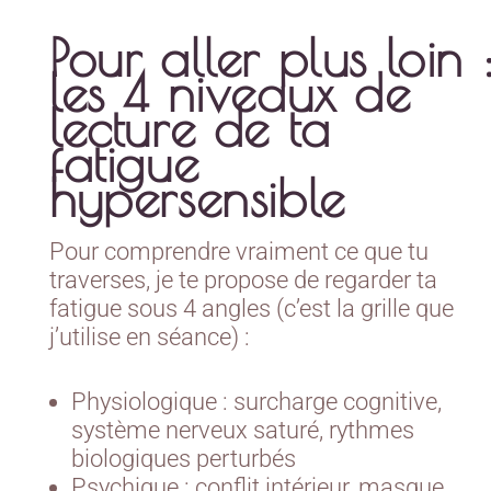
Pour aller plus loin 
les 4 niveaux de
lecture de ta
fatigue
hypersensible
Pour comprendre vraiment ce que tu
traverses, je te propose de regarder ta
fatigue sous 4 angles (c’est la grille que
j’utilise en séance) :
Physiologique : surcharge cognitive,
système nerveux saturé, rythmes
biologiques perturbés
Psychique : conflit intérieur, masque