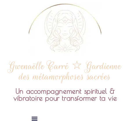
Gwenaëlle Carré ☆ Gardienne
des métamorphoses sacrées
Un accompagnement spirituel &
vibratoire pour transformer ta vie