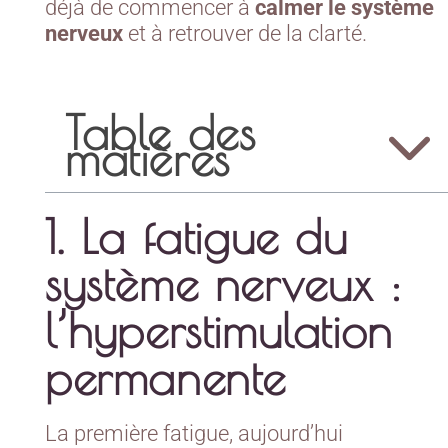
déjà de commencer à
calmer le système
nerveux
et à retrouver de la clarté.
Table des
matières
1. La fatigue du
système nerveux :
l’hyperstimulation
permanente
La première fatigue, aujourd’hui