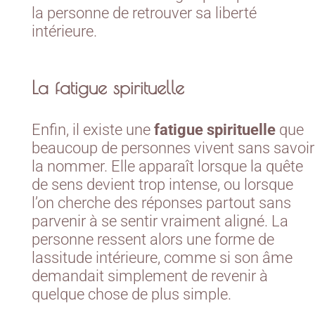
la personne de retrouver sa liberté
intérieure.
La fatigue spirituelle
Enfin, il existe une
fatigue spirituelle
que
beaucoup de personnes vivent sans savoir
la nommer. Elle apparaît lorsque la quête
de sens devient trop intense, ou lorsque
l’on cherche des réponses partout sans
parvenir à se sentir vraiment aligné. La
personne ressent alors une forme de
lassitude intérieure, comme si son âme
demandait simplement de revenir à
quelque chose de plus simple.