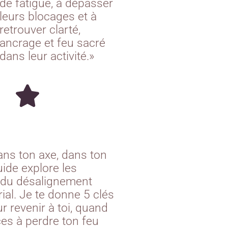
de fatigue, à dépasser
leurs blocages et à
retrouver clarté,
ancrage et feu sacré
dans leur activité.»
ns ton axe, dans ton
ide explore les
du désalignement
ial. Je te donne 5 clés
ur revenir à toi, quand
s à perdre ton feu