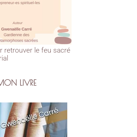
r retrouver le feu sacré
rial
MON LIVRE