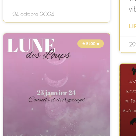
vi
24 octobre 2024
LI
29
★ BLOG ★