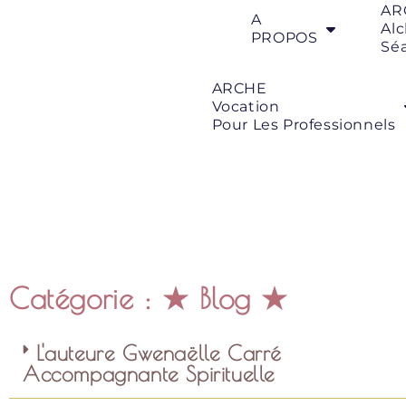
AR
A
Al
PROPOS
Sé
ARCHE
Vocation
Pour Les Professionnels
Catégorie : ★ Blog ★
L'auteure Gwenaëlle Carré
Accompagnante Spirituelle