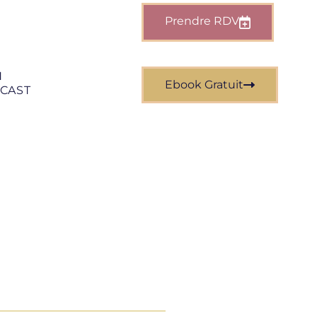
Prendre RDV
N
Ebook Gratuit
CAST