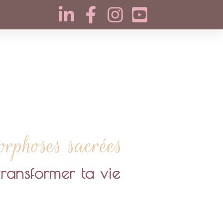
phoses sacrées
ransformer ta vie