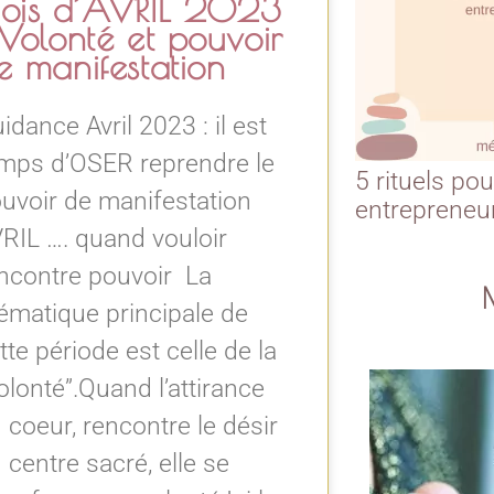
ois d’AVRIL 2023
 Volonté et pouvoir
e manifestation
idance Avril 2023 : il est
mps d’OSER reprendre le
5 rituels pou
uvoir de manifestation
entrepreneu
RIL …. quand vouloir
ncontre pouvoir La
ématique principale de
tte période est celle de la
olonté”.Quand l’attirance
 coeur, rencontre le désir
 centre sacré, elle se