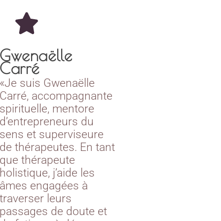
Gwenaëlle
Carré
«Je suis Gwenaëlle
Carré, accompagnante
spirituelle, mentore
d’entrepreneurs du
sens et superviseure
de thérapeutes. En tant
que thérapeute
holistique, j’aide les
âmes engagées à
traverser leurs
passages de doute et